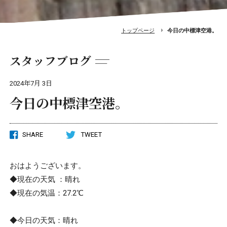
トップページ
今日の中標津空港。
スタッフブログ
2024年7月 3日
今日の中標津空港。
SHARE
TWEET
おはようございます。
◆現在の天気 ：晴れ
◆現在の気温：27.2℃
・
◆今日の天気：晴れ