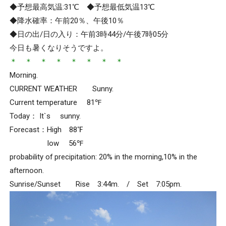
◆予想最高気温:31℃ ◆予想最低気温13℃
◆降水確率：午前20％、午後10％
◆日の出/日の入り：午前3時44分/午後7時05分
今日も暑くなりそうですよ。
＊ ＊ ＊ ＊ ＊ ＊ ＊ ＊
Morning.
CURRENT WEATHER Sunny.
Current temperature 81℉
Today： It`s sunny.
Forecast：High 88℉
low 56℉
probability of precipitation: 20% in the morning,10% in the
afternoon.
Sunrise/Sunset Rise 3:44m. / Set 7:05pm.