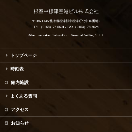
根室中標津空港ビル株式会社
〒086-1145 北海道標津郡中標津町北中16番地9
TEL（0153）73-5601 / FAX（0153）73-3628
© Nemuro Nakashibetsu Airport Terminal Building Co.,Ltd.
トップページ
時刻表
館内施設
よくある質問
アクセス
お知らせ