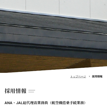
トップページ
採用情報
採用情報
ANA・JAL総代理店業務員（航空機搭乗手続業務）