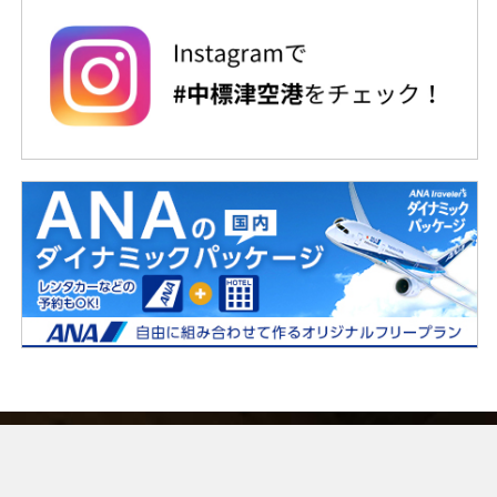
根室中標津空港ビル株式会社