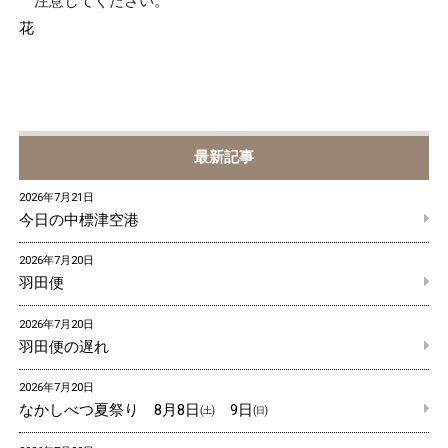
注意してください。
花
最新記事
2026年7月21日
今日の中標津空港
2026年7月20日
羽田便
2026年7月20日
羽田便の遅れ
2026年7月20日
なかしべつ夏祭り 8月8日㈯ 9日㈰