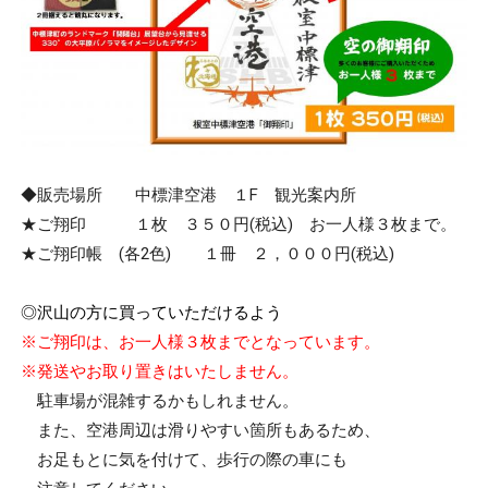
◆販売場所 中標津空港 １F 観光案内所
★ご翔印 １枚 ３５０円(税込) お一人様３枚まで。
★ご翔印帳 (各2色) １冊 ２，０００円(税込)
・
◎沢山の方に買っていただけるよう
※ご翔印は、お一人様３枚までとなっています。
※発送やお取り置きはいたしません。
・
駐車場が混雑するかもしれません。
また、空港周辺は滑りやすい箇所もあるため、
お足もとに気を付けて、歩行の際の車にも