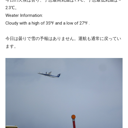
今日の天候は雲り、予想最高気温は1.9℃、予想最低気温は－
2.3℃。
Weater Information:
Cloudy with a high of 35℉ and a low of 27℉ .
今日は曇りで雪の予報はありません。運航も通常に戻ってい
ます。