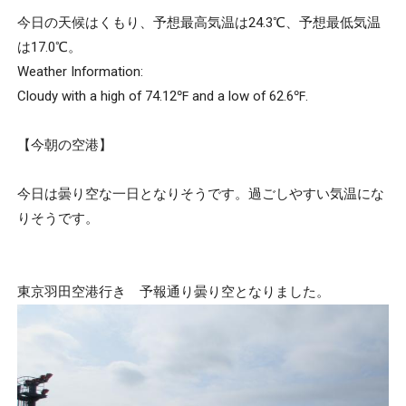
今日の天候はくもり、予想最高気温は24.3℃、予想最低気温
は17.0℃。
Weather Information:
Cloudy with a high of 74.12℉ and a low of 62.6℉.
【今朝の空港】
今日は曇り空な一日となりそうです。過ごしやすい気温にな
りそうです。
東京羽田空港行き 予報通り曇り空となりました。