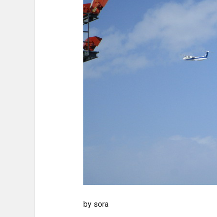
by sora