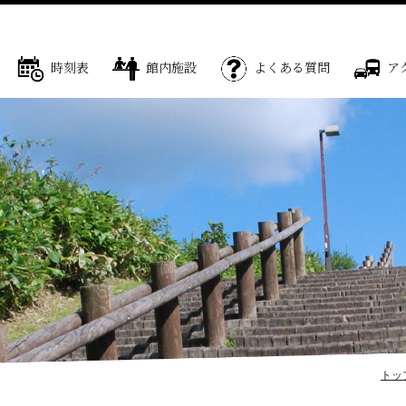
時刻表
館内施設
よくある質問
ア
トッ