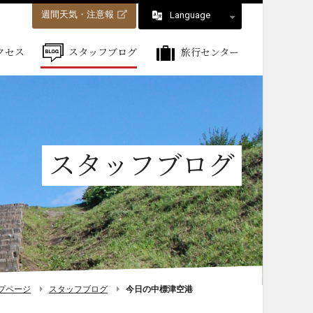
週間天気・注意報
Language
クセス
スタッフブログ
旅行センター
スタッフブログ
プページ
スタッフブログ
今日の中標津空港