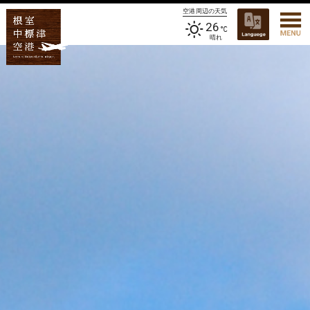
空港周辺の天気
26
晴れ