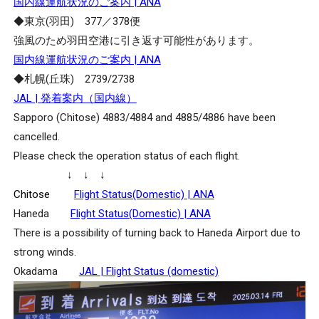
国内線運航状況のご案内 | ANA
◆東京(羽田) 377／378便
強風のため羽田空港に引き返す可能性があります。
国内線運航状況のご案内 | ANA
◆札幌(丘珠) 2739/2738
JAL | 発着案内（国内線）
Sapporo (Chitose) 4883/4884 and 4885/4886 have been
cancelled.
Please check the operation status of each flight.
↓ ↓ ↓
Chitose
・
Flight Status(Domestic) | ANA
Haneda
・
Flight Status(Domestic) | ANA
There is a possibility of turning back to Haneda Airport due to
strong winds.
Okadama
・
JAL | Flight Status (domestic)