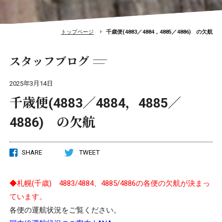
トップページ
千歳便(4883／4884，4885／4886) の欠航
スタッフブログ
2025年3月14日
千歳便(4883／4884，4885／
4886) の欠航
SHARE
TWEET
◆札幌(千歳) 4883/4884、4885/4886の各便の欠航が決まっ
ています。
各便の運航状況をご覧ください。