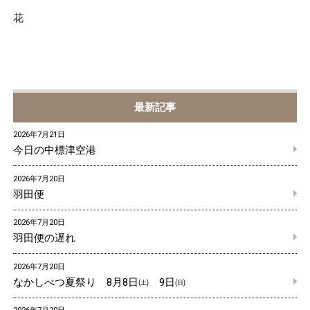
花
最新記事
2026年7月21日
今日の中標津空港
2026年7月20日
羽田便
2026年7月20日
羽田便の遅れ
2026年7月20日
なかしべつ夏祭り 8月8日㈯ 9日㈰