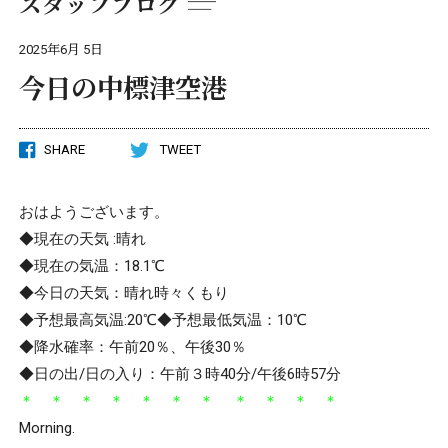
スタッフブログ
2025年6月 5日
今日の中標津空港
SHARE
TWEET
おはようございます。
◆現在の天気 :晴れ
◆現在の気温：18.1℃
◆今日の天気：晴れ時々くもり
◆予想最高気温:20℃◆予想最低気温：10℃
◆降水確率：午前20％、午後30％
◆日の出/日の入り：午前３時40分/午後6時57分
＊ ＊ ＊ ＊ ＊ ＊ ＊ ＊ ＊ ＊ ＊
Morning.