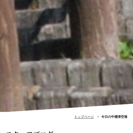
トップページ
今日の中標津空港