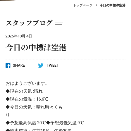
トップページ
今日の中標津空港
スタッフブログ
2025年10月 4日
今日の中標津空港
SHARE
TWEET
おはようございます。
◆現在の天気 :晴れ
◆現在の気温：16.6℃
◆今日の天気：晴れ時々くも
り
◆予想最高気温:20℃◆予想最低気温:9℃
◆降水確率：午前10％、午後20％