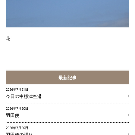
花
最新記事
2026年7月21日
今日の中標津空港
2026年7月20日
羽田便
2026年7月20日
羽田便の遅れ