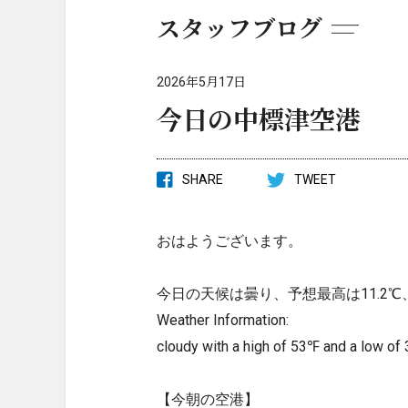
スタッフブログ
2026年5月17日
今日の中標津空港
SHARE
TWEET
おはようございます。
今日の天候は曇り、予想最高は11.2℃
Weather Information:
cloudy with a high of 53℉ and a low of
【今朝の空港】