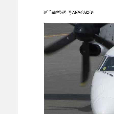
新千歳空港行きANA4882便