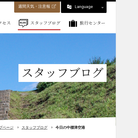
週間天気・注意報
Language
クセス
スタッフブログ
旅行センター
スタッフブログ
プページ
スタッフブログ
今日の中標津空港