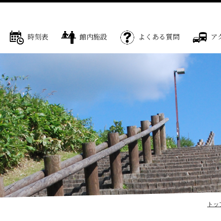
時刻表
館内施設
よくある質問
ア
トッ