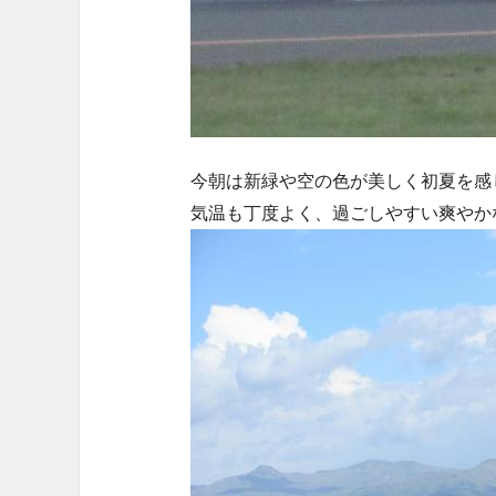
今朝は新緑や空の色が美しく初夏を感
気温も丁度よく、過ごしやすい爽やか