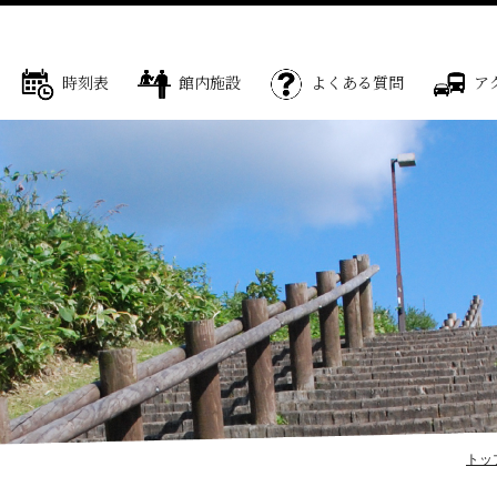
時刻表
館内施設
よくある質問
ア
トッ