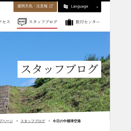
週間天気・注意報
Language
クセス
スタッフブログ
旅行センター
スタッフブログ
プページ
スタッフブログ
今日の中標津空港