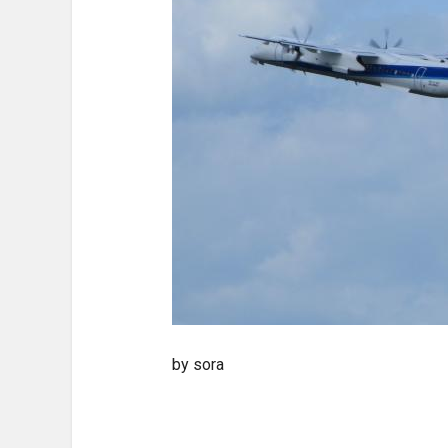
by sora