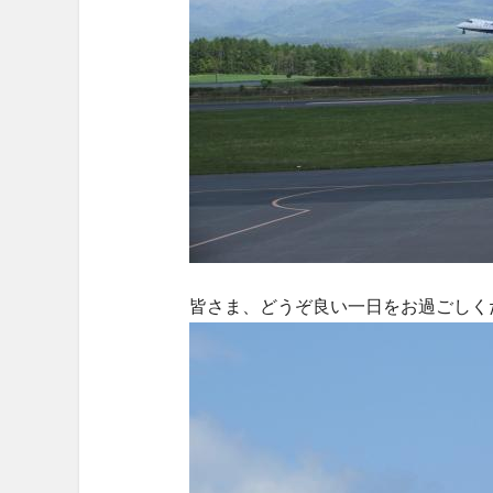
皆さま、どうぞ良い一日をお過ごしく