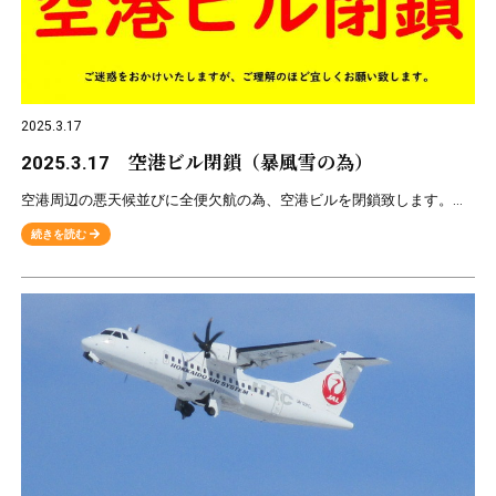
2025.3.17
2025.3.17 空港ビル閉鎖（暴風雪の為）
空港周辺の悪天候並びに全便欠航の為、空港ビルを閉鎖致します。空港駐車場については、7:30～19:30までとなります。※空港線道路が通行止めの場合、駐車場の利用もできません。ご理解の程、宜しくお願い
続きを読む