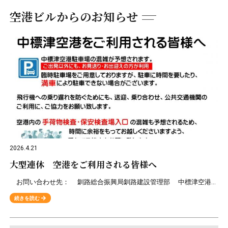
空港ビルからのお知らせ
2026.4.21
大型連休 空港をご利用される皆様へ
お問い合わせ先： 釧路総合振興局釧路建設管理部 中標津空港管理事務所（TEL：0153-72-2043）
続きを読む