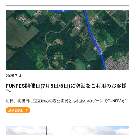
2025.7. 4
FUNFES開催日(7月5日/6日)に空港をご利用のお客様
へ
明日、明後日に道立ゆめの森公園翼とふれあいのゾーンでFUNFESが開催されます。 それに伴い、空港線道路の中標津役場から空港
続きを読む