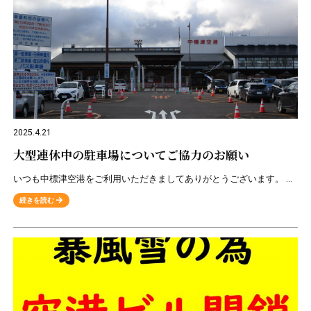
2025.4.21
大型連休中の駐車場についてご協力のお願い
いつも中標津空港をご利用いただきましてありがとうございます。 空港には第一・第二駐車場がございますが、大型連休中は駐車場の混雑が予想されます。 事故や乗り遅れなどのないように十分ご配慮くださいますよう
続きを読む