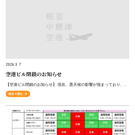
2026.3. 7
空港ビル閉鎖のお知らせ
【空港ビル閉鎖のお知らせ】 現在、悪天候の影響が強まっており、このあと空港ビルを閉鎖する予定です。 閉鎖予定時刻 2026年3月7日17：15～ お客様にはご迷惑をお掛けいたしますが、ご理解ご協力をお
続きを読む