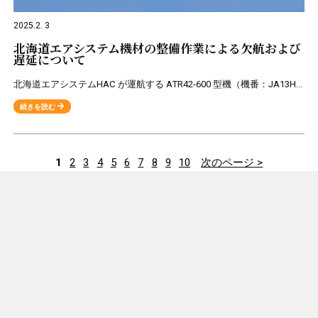
2025.2. 3
北海道エアシステム機材の整備作業による欠航および
遅延について
北海道エアシステムHAC が運航する ATR42-600 型機（機番：JA13HC）において、 修理に時間を要する不具合 が発見され、大規模な整備作業となることから、中標津一 札幌(丘珠)便においても
続きを読む
1
2
3
4
5
6
7
8
9
10
次のページ >