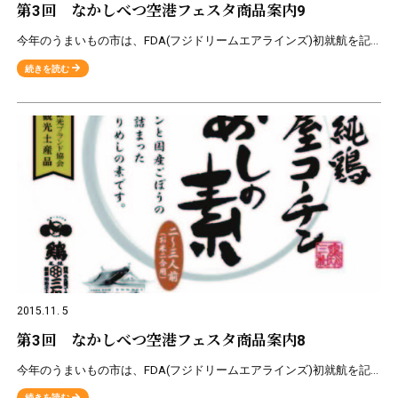
第3回 なかしべつ空港フェスタ商品案内9
今年のうまいもの市は、FDA(フジドリームエアラインズ)初就航を記念いたしまして、静岡県･愛知県の名産品を販売致します。 ★販売商品のご案内★ 国産本わさび（主に静岡産）を使用した老舗のわさび屋田丸
続きを読む
2015.11. 5
第3回 なかしべつ空港フェスタ商品案内8
今年のうまいもの市は、FDA(フジドリームエアラインズ)初就航を記念いたしまして、静岡県･愛知県の名産品を販売致します。 ★販売商品のご案内★ ◎三和の純鶏名古屋コーチン「とりめしの素」 名古屋コー
続きを読む