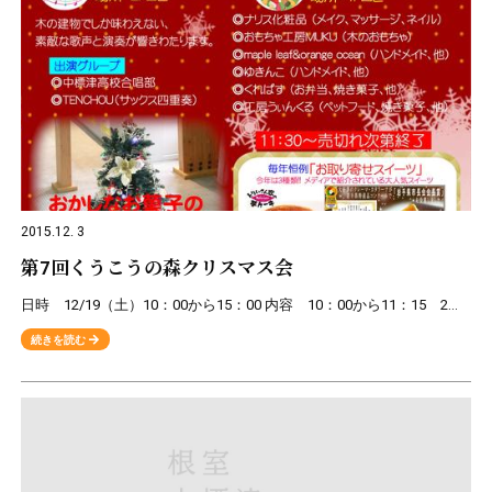
2015.12. 3
第7回くうこうの森クリスマス会
日時 12/19（土）10：00から15：00 内容 10：00から11：15 2Ｆ ロビーコンサート 出演グループ ・中標津高校合唱部 ・TENCHOU(サックス四重奏)
続きを読む