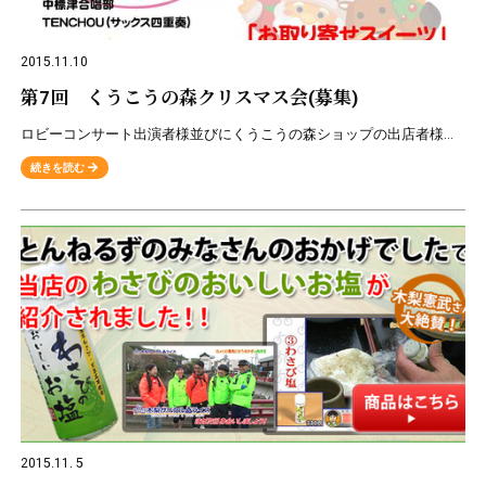
2015.11.10
第7回 くうこうの森クリスマス会(募集)
ロビーコンサート出演者様並びにくうこうの森ショップの出店者様を募集致します。 【内容】12/19（土）◎ロビーコンサート 10：00から11：30 募集 1グループ （約20分） ※すでに、中標津
続きを読む
2015.11. 5