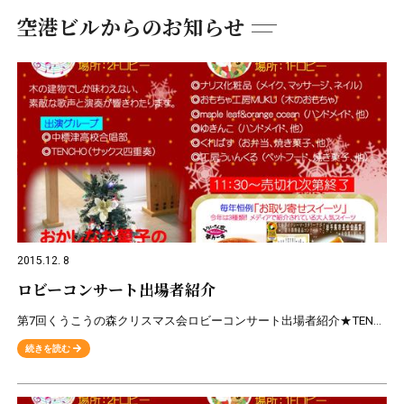
空港ビルからのお知らせ
2015.12. 8
ロビーコンサート出場者紹介
第7回くうこうの森クリスマス会ロビーコンサート出場者紹介★TENCHO(サックス四重奏) 若手4人のアンサンブル。 お客さんと一緒に楽しむをモットーに活動中。 今年立ち上げたばかりですが
続きを読む