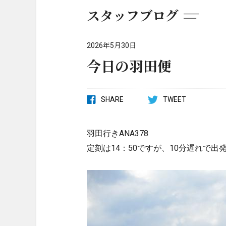
スタッフブログ
2026年5月30日
今日の羽田便
SHARE
TWEET
羽田行きANA378
定刻は14：50ですが、10分遅れで出