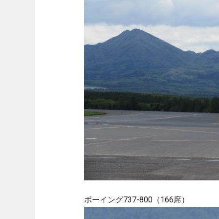
ボーイング737-800（166席）