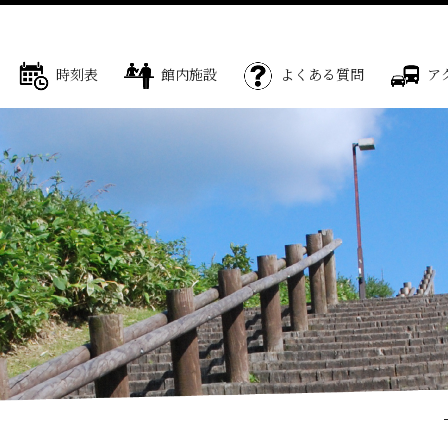
時刻表
館内施設
よくある質問
ア