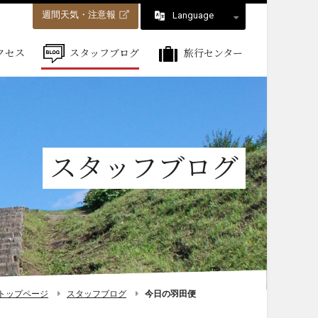
週間天気・注意報
Language
クセス
スタッフブログ
旅行センター
スタッフブログ
トップページ
スタッフブログ
今日の羽田便