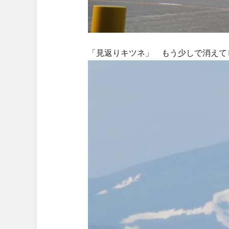
「見返りキツネ」 もう少しで消えて